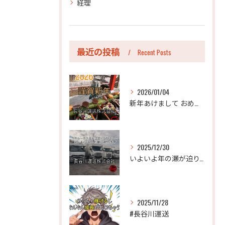
経理
最近の投稿
Recent Posts
2026/01/04
新年あけまして おめでとうございます。
2025/12/30
いよいよ年の瀬が迫り、今年も年末のご挨拶をさせていただく時期...
2025/11/28
#長谷川運送