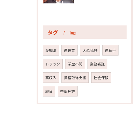
タグ
Tags
愛知県
運送業
大型免許
運転手
トラック
学歴不問
業務委託
高収入
資格取得支援
社会保険
即日
中型免許