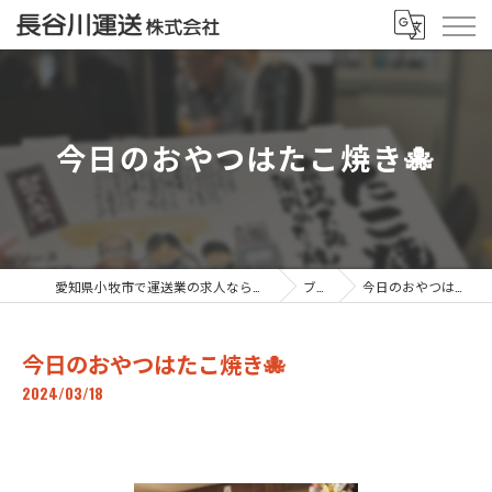
今日のおやつはたこ焼き🐙
愛知県小牧市で運送業の求人なら長谷川運送株式会社
ブログ
今日のおやつはたこ焼き🐙
今日のおやつはたこ焼き🐙
2024/03/18