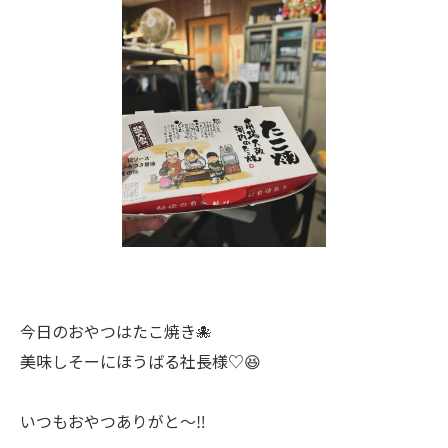
今日のおやつはたこ焼き🐙
美味しそーにほうばる社長様♡😆
いつもおやつありがと〜‼️