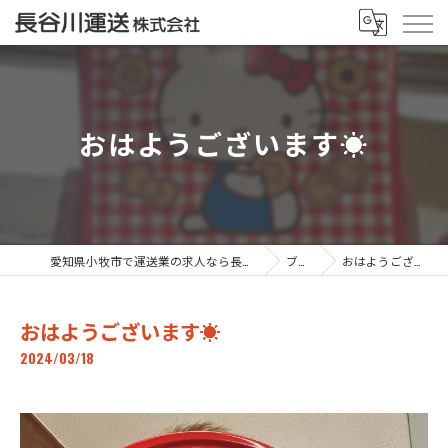
おはようございます☀
愛知県小牧市で運送業の求人なら長谷川運送株式会社
ブログ
おはようございます☀
おはようございます☀
2024/03/18