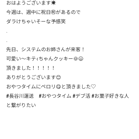
おはようございます☀
今週は、週中に祝日㊗️があるので
ダラけちゃいそーな予感笑
.
.
先日、システムのお姉さんが来客！
可愛い〜キテｨちゃんクッキー🍪😄
頂きました！！！！！
ありがとうございます😊
おやつタイムにペロリ😋と頂きました♡
#長谷川運送 #おやつタイム #デブ活 #お菓子好きな人
と繋がりたい