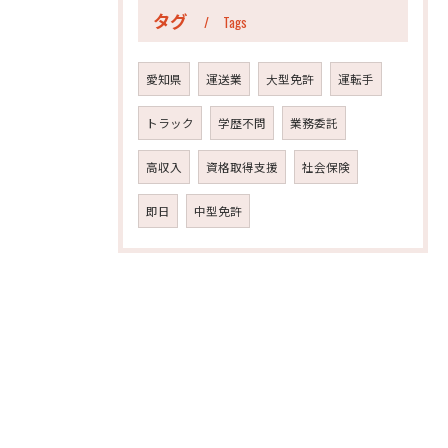
タグ
Tags
愛知県
運送業
大型免許
運転手
トラック
学歴不問
業務委託
高収入
資格取得支援
社会保険
即日
中型免許