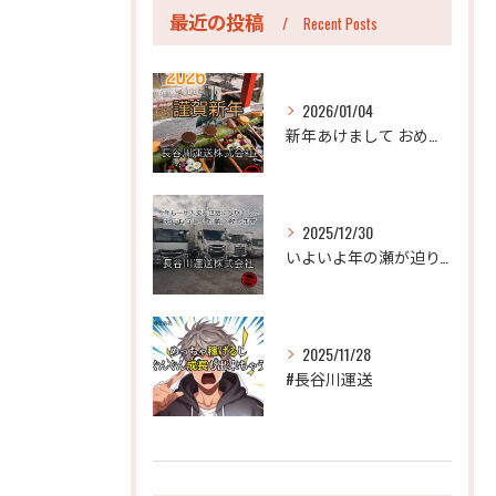
最近の投稿
Recent Posts
2026/01/04
新年あけまして おめでとうございます。
2025/12/30
いよいよ年の瀬が迫り、今年も年末のご挨拶をさせていただく時期...
2025/11/28
#長谷川運送