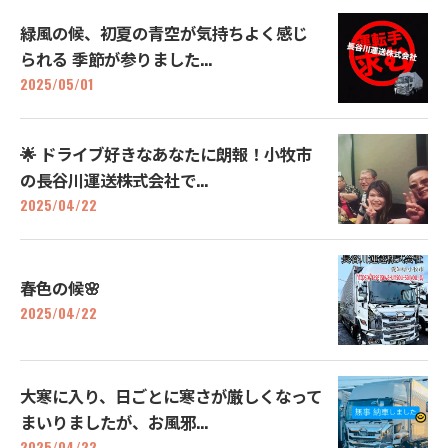
緑風の候、初夏の青空が気持ちよく感じ
られる 季節が参りました...
2025/05/01
🌟 ドライブ好きなあなたに朗報！小牧市
の長谷川運送株式会社で...
2025/04/22
春色の候🌸
2025/04/22
大寒に入り、日ごとに寒さが厳しくなって
まいりましたが、お風邪...
2025/04/22