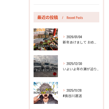
最近の投稿
Recent Posts
2026/01/04
新年あけまして おめでとうございます。
2025/12/30
いよいよ年の瀬が迫り、今年も年末のご挨拶をさせていただく時期...
2025/11/28
#長谷川運送