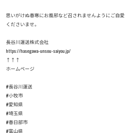
思いがけぬ春寒にお風邪など召されませんようにご自愛
くださいませ。
長谷川運送株式会社
https://hasegawa-unsou-saiyou.jp/
↑↑↑
ホームページ
#長谷川運送
#小牧市
#愛知県
#埼玉県
#春日部市
#富山県