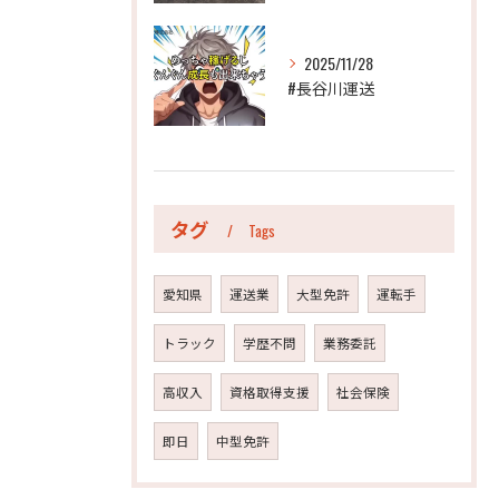
2025/11/28
#長谷川運送
タグ
Tags
愛知県
運送業
大型免許
運転手
トラック
学歴不問
業務委託
高収入
資格取得支援
社会保険
即日
中型免許