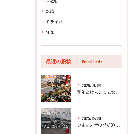
未経験
転職
ドライバー
経理
最近の投稿
Recent Posts
2026/01/04
新年あけまして おめでとうございます。
2025/12/30
いよいよ年の瀬が迫り、今年も年末のご挨拶をさせていただく時期...