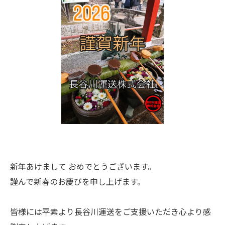
新年あけまして おめでとうございます。
謹んで新春のお慶びを申し上げます。
皆様には平素より長谷川運送をご支援いただき心より感