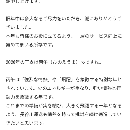
謝申し上げます。
旧年中は多大なるご尽力をいただき、誠にありがとうご
ざいました。
本年も皆様のお役に立てるよう、一層のサービス向上に
努めてまいる所存です。
2026年の干支は丙午（ひのえうま）🐴ですね。
丙午は「強烈な情熱」や「飛躍」を象徴する特別な年と
されています。火のエネルギーが重なり、強い情熱と行
動力を象徴する年です。
これまでの準備が実を結び、大きく飛躍する一年となる
よう、長谷川運送も情熱を持って挑戦を続け邁進してい
きたいと思います。