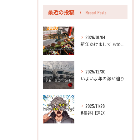
最近の投稿
Recent Posts
2026/01/04
新年あけまして おめでとうございます。
2025/12/30
いよいよ年の瀬が迫り、今年も年末のご挨拶をさせていただく時期...
2025/11/28
#長谷川運送