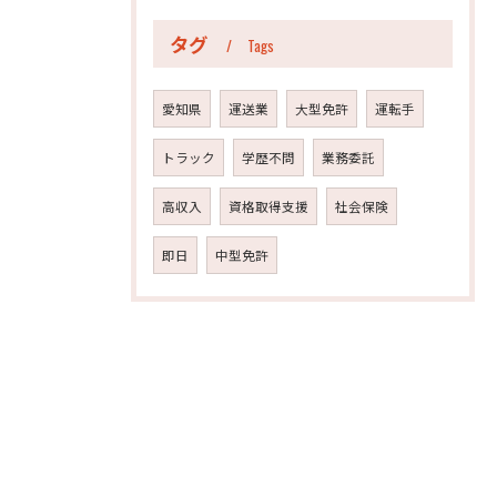
タグ
Tags
愛知県
運送業
大型免許
運転手
トラック
学歴不問
業務委託
高収入
資格取得支援
社会保険
即日
中型免許