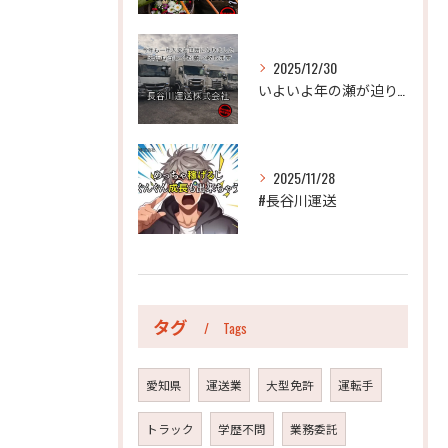
2025/12/30
いよいよ年の瀬が迫り、今年も年末のご挨拶をさせていただく時期...
2025/11/28
#長谷川運送
タグ
Tags
愛知県
運送業
大型免許
運転手
トラック
学歴不問
業務委託