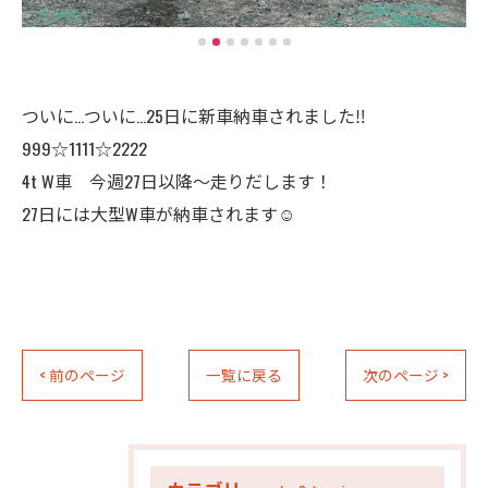
ついに…ついに…25日に新車納車されました‼️
999☆1111☆2222
4t W車 今週27日以降〜走りだします！
27日には大型W車が納車されます☺️
< 前のページ
一覧に戻る
次のページ >