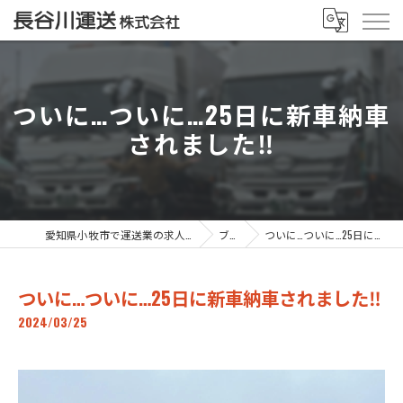
ついに…ついに…25日に新車納車
されました‼️
愛知県小牧市で運送業の求人なら長谷川運送株式会社
ブログ
ついに…ついに…25日に新車納車されました‼️
ついに…ついに…25日に新車納車されました‼️
2024/03/25