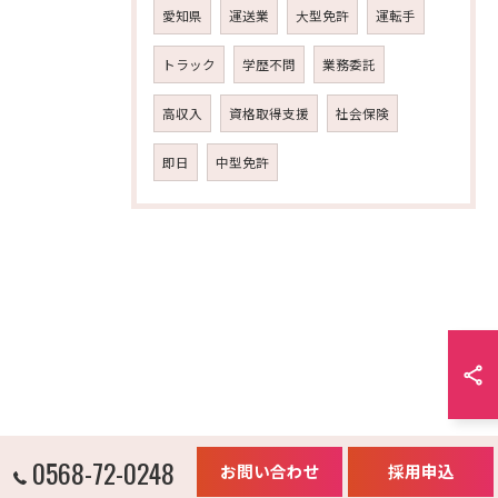
愛知県
運送業
大型免許
運転手
トラック
学歴不問
業務委託
高収入
資格取得支援
社会保険
即日
中型免許
0568-72-0248
お問い合わせ
採用申込