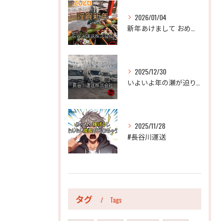
2026/01/04
新年あけまして おめでとうございます。
2025/12/30
いよいよ年の瀬が迫り、今年も年末のご挨拶をさせていただく時期...
2025/11/28
#長谷川運送
タグ
Tags