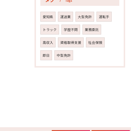
Tags
愛知県
運送業
大型免許
運転手
トラック
学歴不問
業務委託
高収入
資格取得支援
社会保険
即日
中型免許