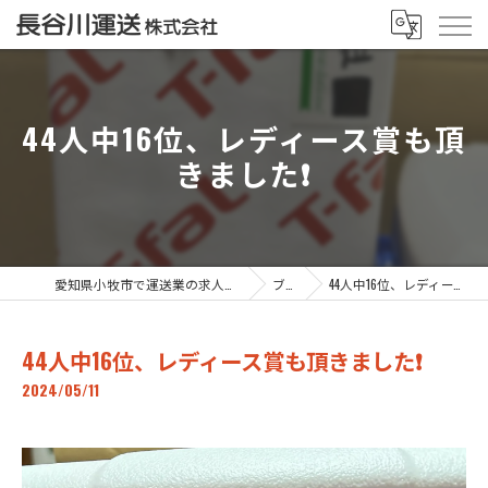
44人中16位、レディース賞も頂
きました❗️
愛知県小牧市で運送業の求人なら長谷川運送株式会社
ブログ
44人中16位、レディース賞も頂きました❗️
44人中16位、レディース賞も頂きました❗️
2024/05/11