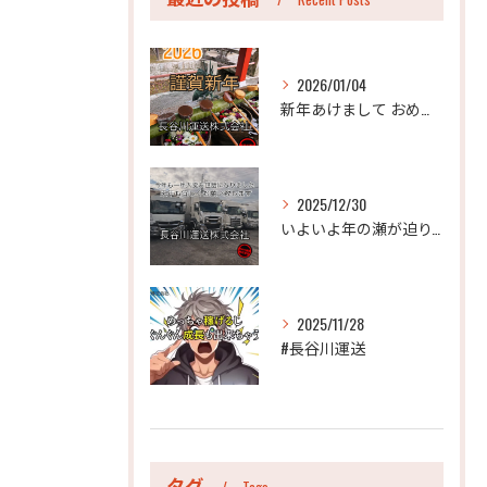
2026/01/04
新年あけまして おめでとうございます。
2025/12/30
いよいよ年の瀬が迫り、今年も年末のご挨拶をさせていただく時期...
2025/11/28
#長谷川運送
タグ