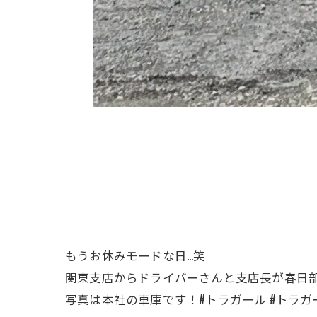
もうお休みモードな日…笑
関東支店からドライバーさんと支店長が春日部
写真は本社の車庫です！#トラガール #トラガ