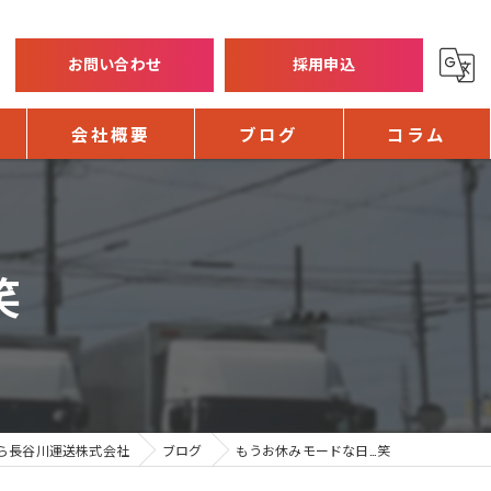
お問い合わせ
採用申込
会社概要
ブログ
コラム
笑
ら長谷川運送株式会社
ブログ
もうお休みモードな日…笑