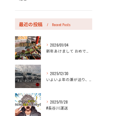
最近の投稿
Recent Posts
2026/01/04
新年あけまして おめでとうございます。
2025/12/30
いよいよ年の瀬が迫り、今年も年末のご挨拶をさせていただく時期...
2025/11/28
#長谷川運送