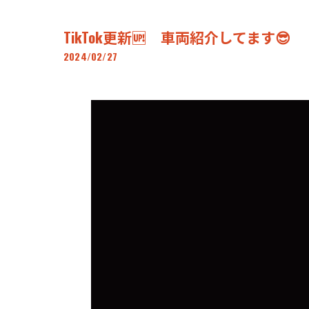
TikTok更新🆙 車両紹介してます😎
2024/02/27