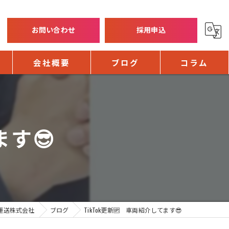
お問い合わせ
採用申込
会社概要
ブログ
コラム
ます😎
運送株式会社
ブログ
TikTok更新🆙 車両紹介してます😎