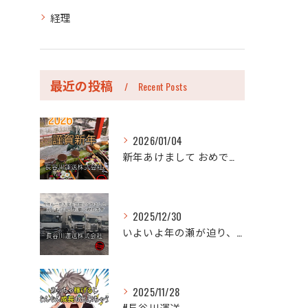
経理
最近の投稿
Recent Posts
2026/01/04
新年あけまして おめでとうございます。
2025/12/30
いよいよ年の瀬が迫り、今年も年末のご挨拶をさせていただく時期...
2025/11/28
#長谷川運送