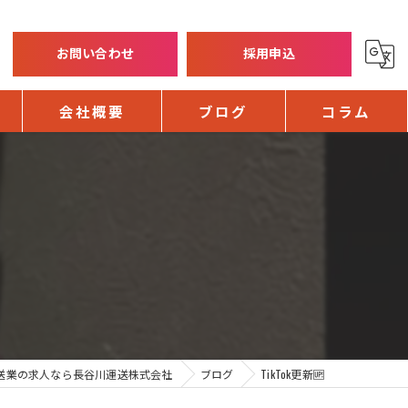
お問い合わせ
採用申込
会社概要
ブログ
コラム
送業の求人なら長谷川運送株式会社
ブログ
TikTok更新🆙