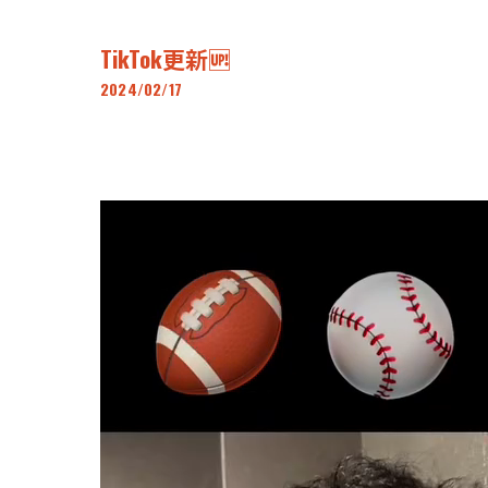
TikTok更新🆙
2024/02/17