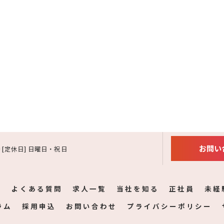
お問い
:00 [定休日] 日曜日・祝日
フ
よくある質問
求人一覧
当社を知る
正社員
未経
ラム
採用申込
お問い合わせ
プライバシーポリシー