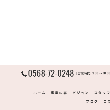
0568-72-0248
[営業時間] 9:00 ～ 18
ホーム
事業内容
ビジョン
スタッ
ブログ
コ