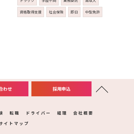
トラック
学歴不問
業務委託
高収入
資格取得支援
社会保険
即日
中型免許
合わせ
採用申込
験
転職
ドライバー
経理
会社概要
サイトマップ