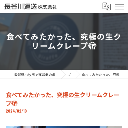
食べてみたかった、究極の生ク
リームクレープ🫣
愛知県小牧市で運送業の求人なら長谷川運送株式会社
ブログ
食べてみたかった、究極の生クリームクレープ🫣
食べてみたかった、究極の生クリームクレー
プ🫣
2024/02/13