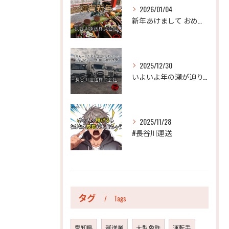
2026/01/04
新年あけまして おめでとうございます。
2025/12/30
いよいよ年の瀬が迫り、今年も年末のご挨拶をさせていただく時期...
2025/11/28
#長谷川運送
タグ
Tags
愛知県
運送業
大型免許
運転手