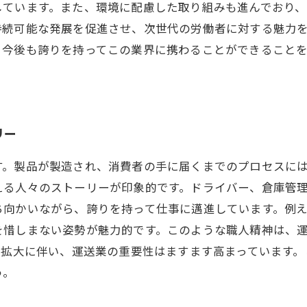
しています。また、環境に配慮した取り組みも進んでおり
持続可能な発展を促進させ、次世代の労働者に対する魅力
。今後も誇りを持ってこの業界に携わることができること
リー
す。製品が製造され、消費者の手に届くまでのプロセスに
える人々のストーリーが印象的です。ドライバー、倉庫管
ち向かいながら、誇りを持って仕事に邁進しています。例
を惜しまない姿勢が魅力的です。このような職人精神は、
の拡大に伴い、運送業の重要性はますます高まっています
う。