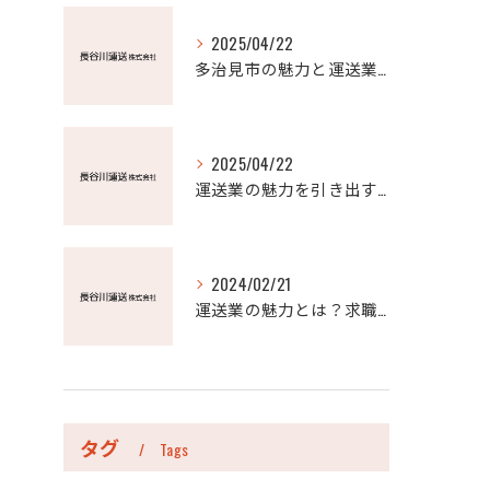
2025/04/22
多治見市の魅力と運送業の未来
2025/04/22
運送業の魅力を引き出す！誇り高い仕事のリアルな姿
2024/02/21
運送業の魅力とは？求職者に響く転職成功ストーリー
タグ
Tags