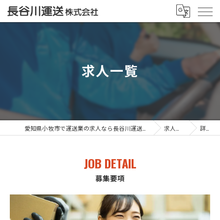
求人一覧
愛知県小牧市で運送業の求人なら長谷川運送株式会社
求人一覧
詳細
JOB DETAIL
募集要項